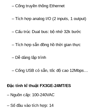
– Cổng truyền thông Ethernet
– Tích hợp analog I/O (2 inputs, 1 output)
– Cấu trúc Dual bus: bộ nhớ 32k bước
– Tích hợp sẵn đồng hồ thời gian thực
– Dễ dàng lập trình
– Cổng USB có sẵn, tốc độ cao 12Mbps…
Đặc tính kĩ thuật FX3GE-24MT/ES
– Nguồn cấp: 100-240VAC
– Số đầu vào tích hợp: 14