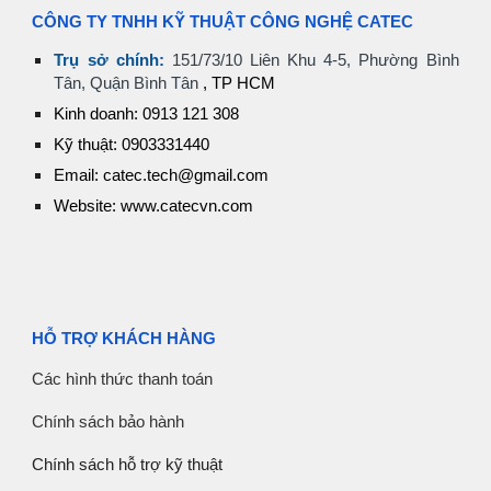
C
ÔNG TY TNHH KỸ THUẬT CÔNG NGHỆ CATEC
Trụ sở chính:
151/73/10 Liên Khu 4-5, Phường Bình
Tân, Quận Bình Tân
, TP HCM
Kinh doanh: 0913 121 308
Kỹ thuật: 0903331440
Email: catec.tech@gmail.com
Website: www.catecvn.com
HỖ TRỢ KHÁCH HÀNG
Các hình thức thanh toán
Chính sách bảo hành
Chính sách hỗ trợ kỹ thuật