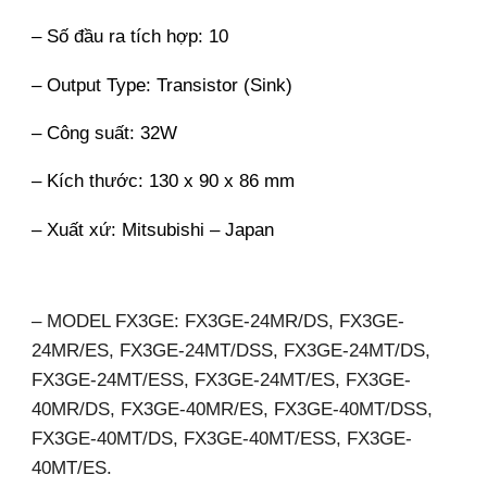
– Số đầu ra tích hợp: 10
– Output Type: Transistor (Sink)
– Công suất: 32W
– Kích thước: 130 x 90 x 86 mm
– Xuất xứ: Mitsubishi – Japan
– MODEL FX3GE: FX3GE-24MR/DS, FX3GE-
24MR/ES, FX3GE-24MT/DSS, FX3GE-24MT/DS, 
FX3GE-24MT/ESS, FX3GE-24MT/ES, FX3GE-
40MR/DS, FX3GE-40MR/ES, FX3GE-40MT/DSS, 
FX3GE-40MT/DS, FX3GE-40MT/ESS, FX3GE-
40MT/ES. 