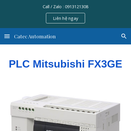
Call / Zalo : 0913121308
Skip to main content
Skip to navigation
Liên hệ ngay
Catec Automation
PLC Mitsubishi FX3GE