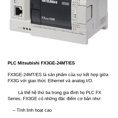
PLC Mitsubishi FX3GE-24MT/ES
FX3GE-24MT/ES
 là sản phẩm của sự kết hợp giữa 
FX3G
 với giao thức Ethernet và analog I/O.
Là thế hệ thứ ba trong gia đình họ 
PLC FX 
Series
, 
FX3GE
 có những đặc điểm cơ bản như:
– Tính linh hoạt cao