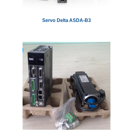
Servo Delta ASDA-B
3