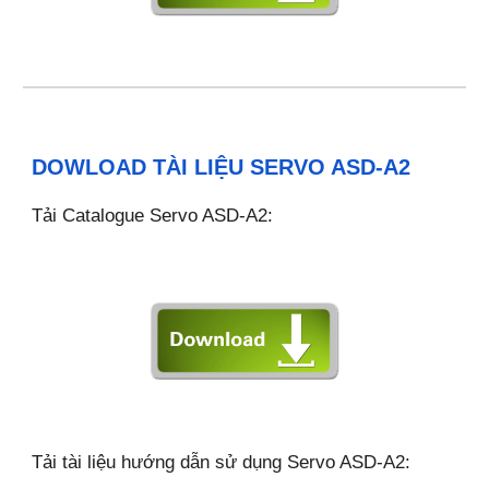
DOWLOAD TÀI LIỆU SERVO ASD-
A
2
Tải Catalogue Servo ASD-
A
2:
Tải tài liệu hướng dẫn sử dụng Servo ASD-
A
2: