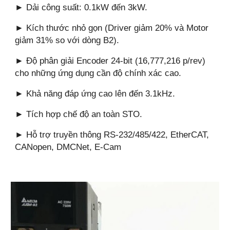
► Dải công suất: 0.1kW đến 3kW.
► Kích thước nhỏ gọn (Driver giảm 20% và Motor
giảm 31% so với dòng B2).
► Độ phân giải Encoder 24-bit (16,777,216 p/rev)
cho những ứng dụng cần độ chính xác cao.
► Khả năng đáp ứng cao lên đến 3.1kHz.
► Tích hợp chế độ an toàn STO.
► Hỗ trợ truyền thông RS-232/485/422, EtherCAT,
CANopen, DMCNet, E-Cam