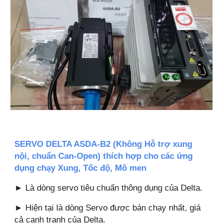
SERVO DELTA ASDA-B2 (Không Hỗ trợ xung
nội, chuẩn Can-Open) thích hợp cho các ứng
dụng chạy Xung, Tốc độ, Mô men
► Là dòng servo tiêu chuẩn thông dụng của Delta.
► Hiện tại là dòng Servo được bán chạy nhất, giá
cả cạnh tranh của Delta.