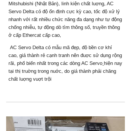
Mitshubishi (Nhật Bản), linh kiện chất luợng, AC
Servo Delta có độ ổn định cực kỳ cao, tốc độ xử lý
nhanh với rất nhiều chức năng đa dạng như tự động
chống nhiễu, tự động dò tìm thông số, truyền thông
ở cấp Ethercat cấp cao,
AC Servo Delta có mẫu mã đẹp, độ bền cơ khí
cao, giá thành rẻ cạnh tranh nên đuợc sử dụng rộng
rãi, phổ biến nhất trong các dòng AC Servo
hiện nay
tại thị truờng trong nuớc, do giá thành phải chăng
chất luợng vuợt trội