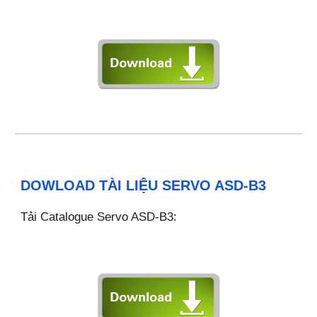
DOWLOAD TÀI LIỆU SERVO ASD-
B3
Tải Catalogue Servo ASD-B
3
: