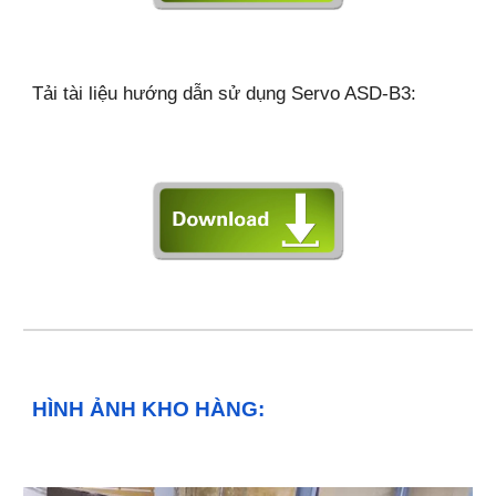
Tải tài liệu hướng dẫn sử dụng Servo ASD-B
3
:
HÌNH ẢNH KHO HÀNG: