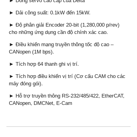
► Dòng servo cao cấp của Delta
► Dải công suất: 0.1kW đến 15kW.
► Độ phân giải Encoder 20-bit (1,280,000 p/rev)
cho những ứng dụng cần độ chính xác cao.
► Điều khiển mạng truyền thông tốc độ cao –
CANopen (1M bps).
► Tích hợp 64 thanh ghi vị trí.
► Tích hợp điều khiển vị trí (Cơ cấu CAM cho các
máy đóng gói).
► Hỗ trợ truyền thông RS-232/485/422, EtherCAT,
CANopen, DMCNet, E-Cam