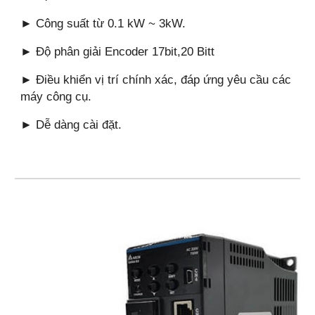
► Công suất từ 0.1 kW ~ 3kW.
► Độ phân giải Encoder 17bit,20 Bitt
► Điều khiển vị trí chính xác, đáp ứng yêu cầu các
máy công cụ.
► Dễ dàng cài đặt.