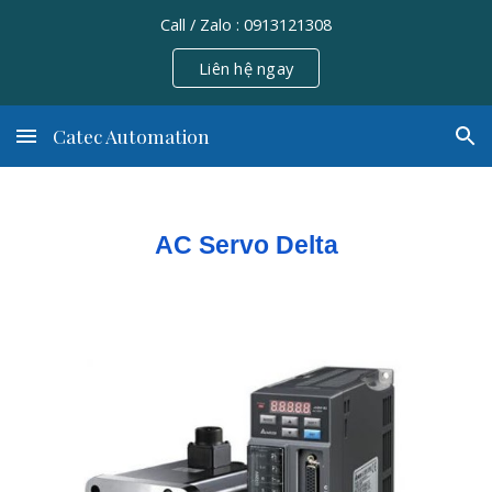
Call / Zalo : 0913121308
Skip to main content
Skip to navigation
Liên hệ ngay
Catec Automation
AC Servo Delta