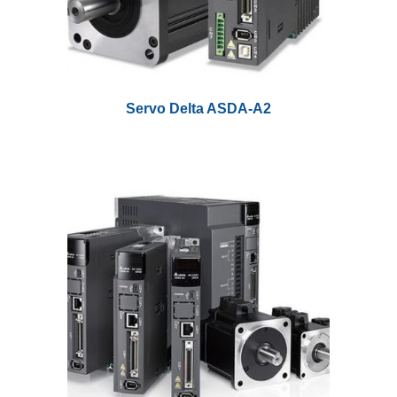
Servo Delta ASDA-
A
2