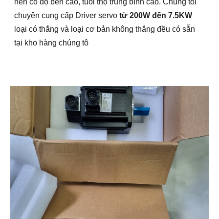
nên có độ bền cao, tuổi thọ trung bình cao. Chúng tôi
chuyên cung cấp Driver servo
từ 200W đến 7.5KW
loại có thắng và loại cơ bản không thắng đều có sẵn
tại kho hàng chúng tô