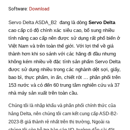
Software:
Download
Servo Delta ASDA_B2
đang là dòng
Servo Delta
cao cấp có độ chính xác siêu cao, bổ sung nhiều
tính năng cao cấp nên được sử dụng rất phổ biến ở
Việt Nam và trên toàn thế giới. Với lợi thế về giá
thành hơn khi so sánh với các hãng đi đầu nhưng
không kém nhiều về đặc tính sản phẩm Servo Delta
được sử dụng nhiều trong các nghành dệt sợi, giấy,
bao bì, thực phẩm, in ấn, chiết rót … phân phối trên
153 nước và có đến 60 trung tâm nghiên cứu và 37
nhà máy sản xuất trên toàn cầu.
Chúng tôi là nhập khẩu và phân phối chính thức của
hảng Delta, nên chúng tôi cam kết cung cấp ASD-B2-
2023-B giá thành rẻ nhất trên thị trường, Ngoài ra
chúng tôi còn hỗ trợ hàn cáp I/O, hướng dẫn cài đặt