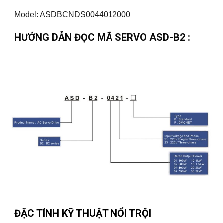
Model: ASDBCNDS0044012000
HƯỚNG DẪN ĐỌC MÃ SERVO ASD-B2 :
ĐẶC TÍNH KỸ THUẬT NỔI TRỘI