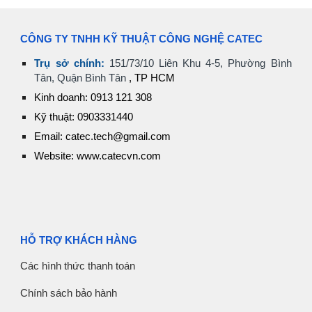
C
ÔNG TY TNHH KỸ THUẬT CÔNG NGHỆ CATEC
Trụ sở chính:
151/73/10 Liên Khu 4-5, Phường Bình
Tân, Quận Bình Tân
, TP HCM
Kinh doanh: 0913 121 308
Kỹ thuật: 0903331440
Email: catec.tech@gmail.com
Website: www.catecvn.com
HỖ TRỢ KHÁCH HÀNG
Các hình thức thanh toán
Chính sách bảo hành