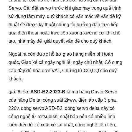
Servo, Cài đặt servo trước khi giao hay trong quá trình
sử dụng làm máy, quý khách có vấn mắc về vấn đề kỹ
thuật sẽ được kỹ thuật chúng tôi hướng dẫn trực tiếp
qua điện thoại hoặc trực tiếp xuống xưởng cơ khí chế
tạo, nhà máy để giải quyết vấn đề cho quý khách.
Ngoài ra còn được hỗ trợ giao hàng miễn phí toàn
quốc, Giao kể cả ngày nghỉ lễ, ngày chủ nhật, Có cung
cấp đầy đủ hóa đơn VAT, Chứng từ CO,CQ cho quý
khách.
giới thiệu:
ASD-B2-2023-B
là mã hàng Driver Servo
của hãng Delta, công suất 2kww, điện áp cấp 3 pha
220v, dòng servo ASD-B2, dòng servo delta này có
công nghệ từ mitsubishi nhật bản nên có nhiều linh
kiện điện tử có xuất xứ tại nhật, công nghệ tiên tiến,